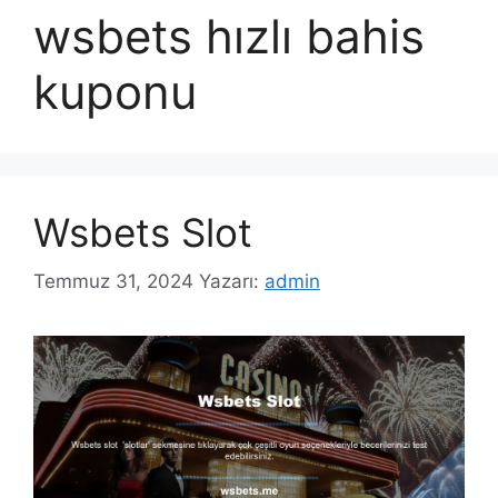
wsbets hızlı bahis
kuponu
Wsbets Slot
Temmuz 31, 2024
Yazarı:
admin