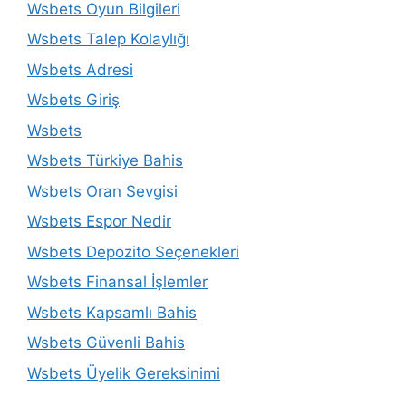
Wsbets Oyun Bilgileri
Wsbets Talep Kolaylığı
Wsbets Adresi
Wsbets Giriş
Wsbets
Wsbets Türkiye Bahis
Wsbets Oran Sevgisi
Wsbets Espor Nedir
Wsbets Depozito Seçenekleri
Wsbets Finansal İşlemler
Wsbets Kapsamlı Bahis
Wsbets Güvenli Bahis
Wsbets Üyelik Gereksinimi