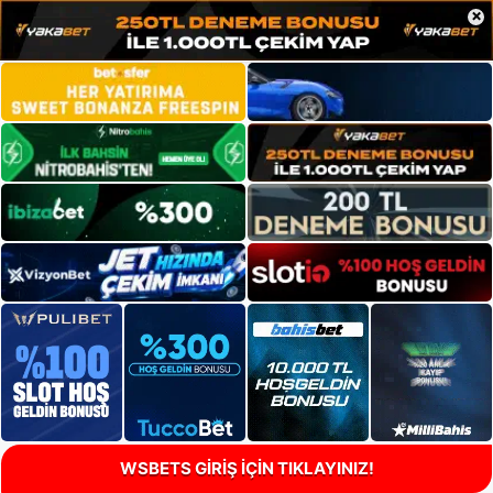
×
WSBETS GİRİŞ İÇİN TIKLAYINIZ!