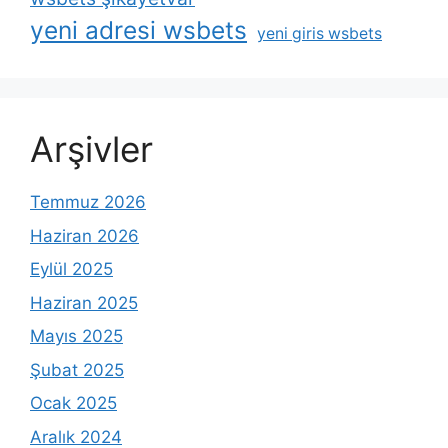
yeni adresi wsbets
yeni giris wsbets
Arşivler
Temmuz 2026
Haziran 2026
Eylül 2025
Haziran 2025
Mayıs 2025
Şubat 2025
Ocak 2025
Aralık 2024