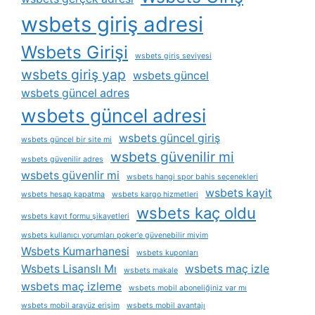
wsbets giriş adresi
Wsbets Girişi
wsbets giriş seviyesi
wsbets giriş yap
wsbets güncel
wsbets güncel adres
wsbets güncel adresi
wsbets güncel giriş
wsbets güncel bir site mi
wsbets güvenilir mi
wsbets güvenilir adres
wsbets güvenlir mi
wsbets hangi spor bahis seçenekleri
wsbets kayit
wsbets hesap kapatma
wsbets kargo hizmetleri
wsbets kaç oldu
wsbets kayıt formu şikayetleri
wsbets kullanıcı yorumları poker'e güvenebilir miyim
Wsbets Kumarhanesi
wsbets kuponları
Wsbets Lisanslı Mı
wsbets maç izle
wsbets makale
wsbets maç izleme
wsbets mobil aboneliğiniz var mı
wsbets mobil arayüz erişim
wsbets mobil avantajı