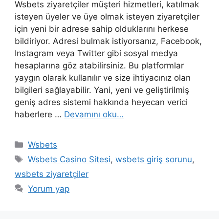
Wsbets ziyaretçiler müşteri hizmetleri, katılmak
isteyen üyeler ve üye olmak isteyen ziyaretçiler
için yeni bir adrese sahip olduklarını herkese
bildiriyor. Adresi bulmak istiyorsanız, Facebook,
Instagram veya Twitter gibi sosyal medya
hesaplarına göz atabilirsiniz. Bu platformlar
yaygın olarak kullanılır ve size ihtiyacınız olan
bilgileri sağlayabilir. Yani, yeni ve geliştirilmiş
geniş adres sistemi hakkında heyecan verici
haberlere …
Devamını oku…
Kategoriler
Wsbets
Etiketler
Wsbets Casino Sitesi
,
wsbets giriş sorunu
,
wsbets ziyaretçiler
Yorum yap