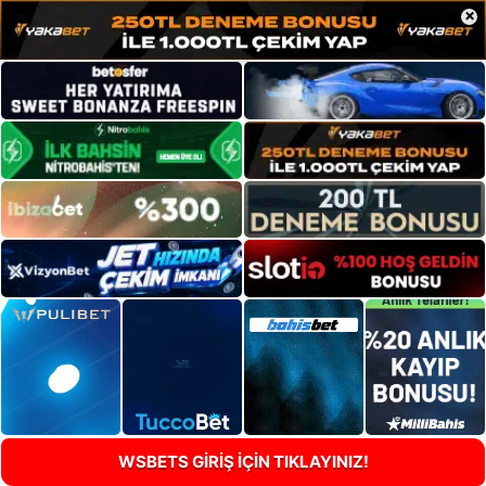
×
WSBETS GİRİŞ İÇİN TIKLAYINIZ!