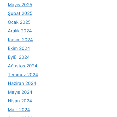
Mayıs 2025
Şubat 2025
Ocak 2025
Aralık 2024
Kasım 2024
Ekim 2024
Eylül 2024
Ağustos 2024
Temmuz 2024
Haziran 2024
Mayıs 2024
Nisan 2024
Mart 2024