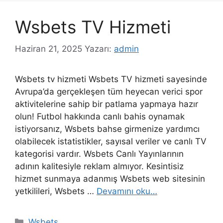
Wsbets TV Hizmeti
Haziran 21, 2025
Yazarı:
admin
Wsbets tv hizmeti Wsbets TV hizmeti sayesinde
Avrupa’da gerçekleşen tüm heyecan verici spor
aktivitelerine sahip bir patlama yapmaya hazır
olun! Futbol hakkında canlı bahis oynamak
istiyorsanız, Wsbets bahse girmenize yardımcı
olabilecek istatistikler, sayısal veriler ve canlı TV
kategorisi vardır. Wsbets Canlı Yayınlarının
adının kalitesiyle reklam almıyor. Kesintisiz
hizmet sunmaya adanmış Wsbets web sitesinin
yetkilileri, Wsbets …
Devamını oku…
Kategoriler
Wsbets