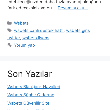
edebileceğinizden daha fazla avantaj olduğunu
fark edeceksiniz ve bu …
Devamını oku…
Kategoriler
Wsbets
Etiketler
wsbets canlı destek hattı
,
wsbets giris
twitter
,
wsbets lisans
Yorum yap
Son Yazılar
Wsbets Blackjack Hayalleri
Wsbets Şüphe Giderme
Wsbets Güvenilir Site