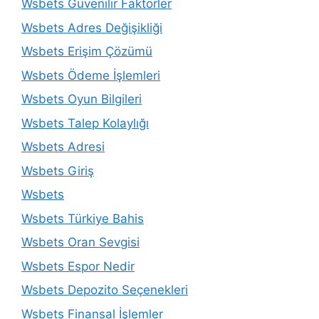
Wsbets Güvenilir Faktörler
Wsbets Adres Değişikliği
Wsbets Erişim Çözümü
Wsbets Ödeme İşlemleri
Wsbets Oyun Bilgileri
Wsbets Talep Kolaylığı
Wsbets Adresi
Wsbets Giriş
Wsbets
Wsbets Türkiye Bahis
Wsbets Oran Sevgisi
Wsbets Espor Nedir
Wsbets Depozito Seçenekleri
Wsbets Finansal İşlemler