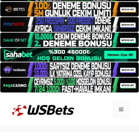
İçeriğe
atla
Menü