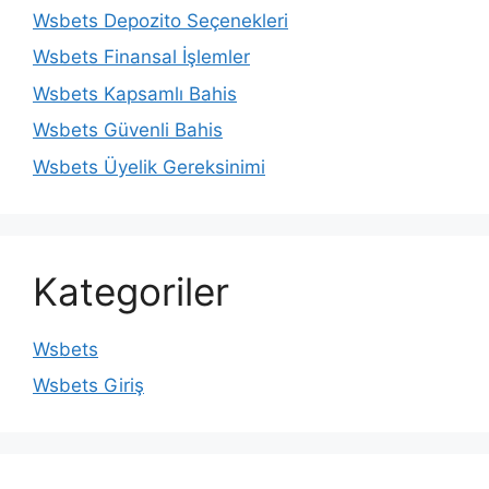
Wsbets Depozito Seçenekleri
Wsbets Finansal İşlemler
Wsbets Kapsamlı Bahis
Wsbets Güvenli Bahis
Wsbets Üyelik Gereksinimi
Kategoriler
Wsbets
Wsbets Giriş