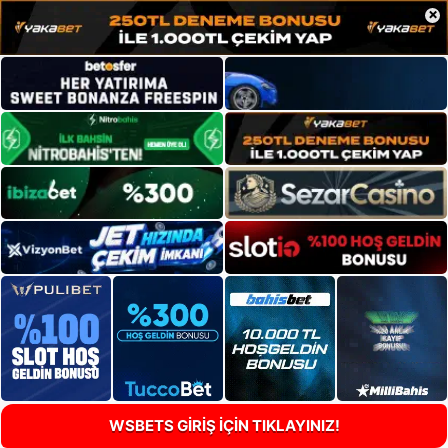
×
WSBETS GİRİŞ İÇİN TIKLAYINIZ!