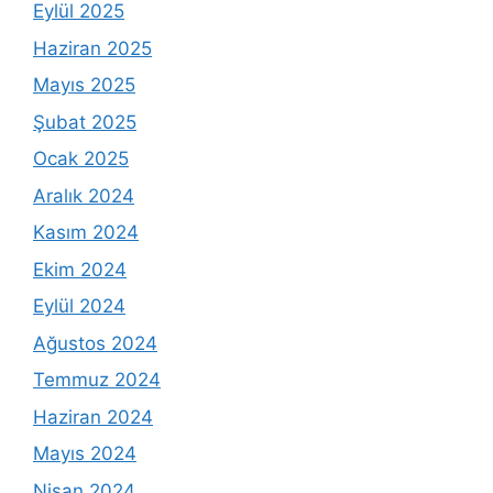
Eylül 2025
Haziran 2025
Mayıs 2025
Şubat 2025
Ocak 2025
Aralık 2024
Kasım 2024
Ekim 2024
Eylül 2024
Ağustos 2024
Temmuz 2024
Haziran 2024
Mayıs 2024
Nisan 2024