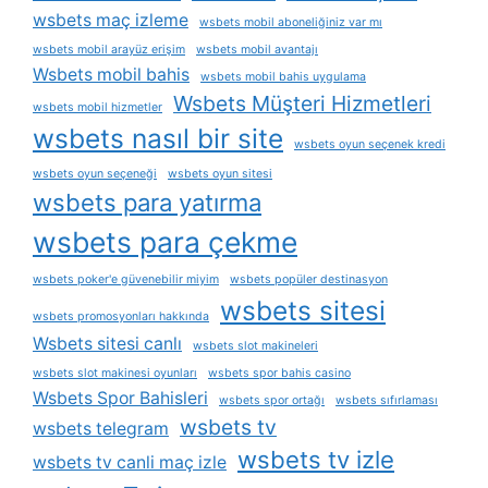
wsbets maç izleme
wsbets mobil aboneliğiniz var mı
wsbets mobil arayüz erişim
wsbets mobil avantajı
Wsbets mobil bahis
wsbets mobil bahis uygulama
Wsbets Müşteri Hizmetleri
wsbets mobil hizmetler
wsbets nasıl bir site
wsbets oyun seçenek kredi
wsbets oyun seçeneği
wsbets oyun sitesi
wsbets para yatırma
wsbets para çekme
wsbets poker'e güvenebilir miyim
wsbets popüler destinasyon
wsbets sitesi
wsbets promosyonları hakkında
Wsbets sitesi canlı
wsbets slot makineleri
wsbets slot makinesi oyunları
wsbets spor bahis casino
Wsbets Spor Bahisleri
wsbets spor ortağı
wsbets sıfırlaması
wsbets tv
wsbets telegram
wsbets tv izle
wsbets tv canli maç izle