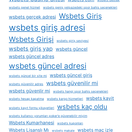
wsbets destek
wsbets genel hizmet
wsbets geniş yelpazedeki spor bahis seçenekleri
Wsbets Giriş
wsbets gerçek adresi
wsbets giriş adresi
Wsbets Girişi
wsbets giriş seviyesi
wsbets giriş yap
wsbets güncel
wsbets güncel adres
wsbets güncel adresi
wsbets güncel giriş
wsbets güncel bir site mi
wsbets güvenilir mi
wsbets güvenilir adres
wsbets güvenlir mi
wsbets hangi spor bahis seçenekleri
wsbets kayit
wsbets hesap kapatma
wsbets kargo hizmetleri
wsbets kaç oldu
wsbets kayıt formu şikayetleri
wsbets kullanıcı yorumları poker'e güvenebilir miyim
Wsbets Kumarhanesi
wsbets kuponları
Wsbets Lisanslı Mı
wsbets maç izle
wsbets makale