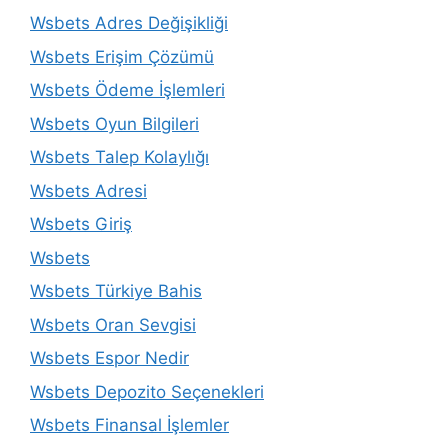
Wsbets Adres Değişikliği
Wsbets Erişim Çözümü
Wsbets Ödeme İşlemleri
Wsbets Oyun Bilgileri
Wsbets Talep Kolaylığı
Wsbets Adresi
Wsbets Giriş
Wsbets
Wsbets Türkiye Bahis
Wsbets Oran Sevgisi
Wsbets Espor Nedir
Wsbets Depozito Seçenekleri
Wsbets Finansal İşlemler