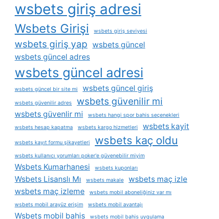
wsbets giriş adresi
Wsbets Girişi
wsbets giriş seviyesi
wsbets giriş yap
wsbets güncel
wsbets güncel adres
wsbets güncel adresi
wsbets güncel giriş
wsbets güncel bir site mi
wsbets güvenilir mi
wsbets güvenilir adres
wsbets güvenlir mi
wsbets hangi spor bahis seçenekleri
wsbets kayit
wsbets hesap kapatma
wsbets kargo hizmetleri
wsbets kaç oldu
wsbets kayıt formu şikayetleri
wsbets kullanıcı yorumları poker'e güvenebilir miyim
Wsbets Kumarhanesi
wsbets kuponları
Wsbets Lisanslı Mı
wsbets maç izle
wsbets makale
wsbets maç izleme
wsbets mobil aboneliğiniz var mı
wsbets mobil arayüz erişim
wsbets mobil avantajı
Wsbets mobil bahis
wsbets mobil bahis uygulama