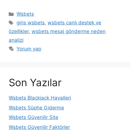
Kategoriler
Wsbets
Etiketler
giris wsbets
,
wsbets canlı destek ve
özellikler
,
wsbets mesaj gönderme neden
analizi
Yorum yap
Son Yazılar
Wsbets Blackjack Hayalleri
Wsbets Şüphe Giderme
Wsbets Güvenilir Site
Wsbets Güvenilir Faktörler