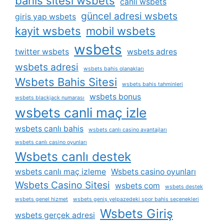
bahis sitesi wsbets
canli wsbets
güncel adresi wsbets
giris yap wsbets
kayit wsbets
mobil wsbets
wsbets
twitter wsbets
wsbets adres
wsbets adresi
wsbets bahis olanakları
Wsbets Bahis Sitesi
wsbets bahis tahminleri
wsbets bonus
wsbets blackjack numarası
wsbets canli maç izle
wsbets canlı bahis
wsbets canlı casino avantajları
wsbets canlı casino oyunları
Wsbets canlı destek
wsbets canlı maç izleme
Wsbets casino oyunları
Wsbets Casino Sitesi
wsbets com
wsbets destek
wsbets genel hizmet
wsbets geniş yelpazedeki spor bahis seçenekleri
Wsbets Giriş
wsbets gerçek adresi