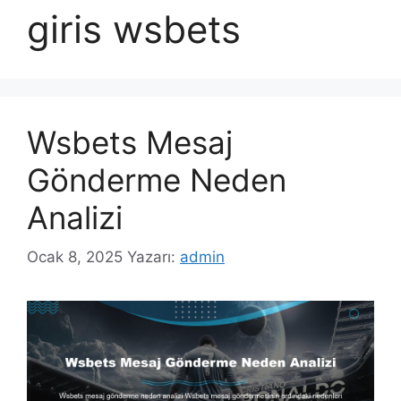
giris wsbets
Wsbets Mesaj
Gönderme Neden
Analizi
Ocak 8, 2025
Yazarı:
admin