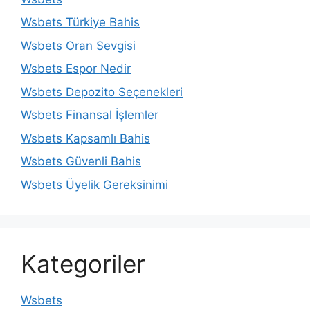
Wsbets Türkiye Bahis
Wsbets Oran Sevgisi
Wsbets Espor Nedir
Wsbets Depozito Seçenekleri
Wsbets Finansal İşlemler
Wsbets Kapsamlı Bahis
Wsbets Güvenli Bahis
Wsbets Üyelik Gereksinimi
Kategoriler
Wsbets