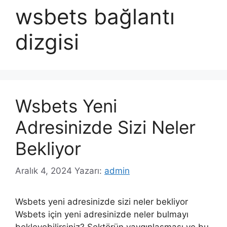
wsbets bağlantı
dizgisi
Wsbets Yeni
Adresinizde Sizi Neler
Bekliyor
Aralık 4, 2024
Yazarı:
admin
Wsbets yeni adresinizde sizi neler bekliyor
Wsbets için yeni adresinizde neler bulmayı