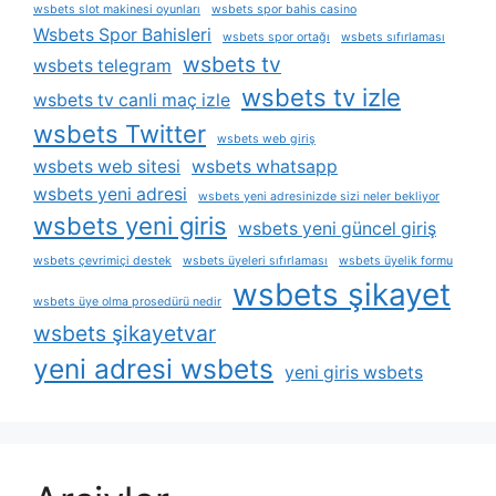
wsbets slot makinesi oyunları
wsbets spor bahis casino
Wsbets Spor Bahisleri
wsbets spor ortağı
wsbets sıfırlaması
wsbets tv
wsbets telegram
wsbets tv izle
wsbets tv canli maç izle
wsbets Twitter
wsbets web giriş
wsbets web sitesi
wsbets whatsapp
wsbets yeni adresi
wsbets yeni adresinizde sizi neler bekliyor
wsbets yeni giris
wsbets yeni güncel giriş
wsbets çevrimiçi destek
wsbets üyeleri sıfırlaması
wsbets üyelik formu
wsbets şikayet
wsbets üye olma prosedürü nedir
wsbets şikayetvar
yeni adresi wsbets
yeni giris wsbets