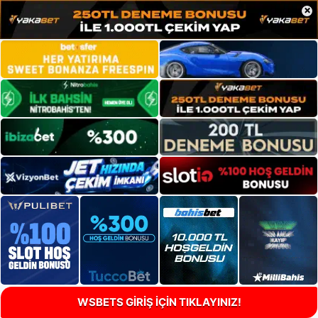
×
WSBETS GİRİŞ İÇİN TIKLAYINIZ!