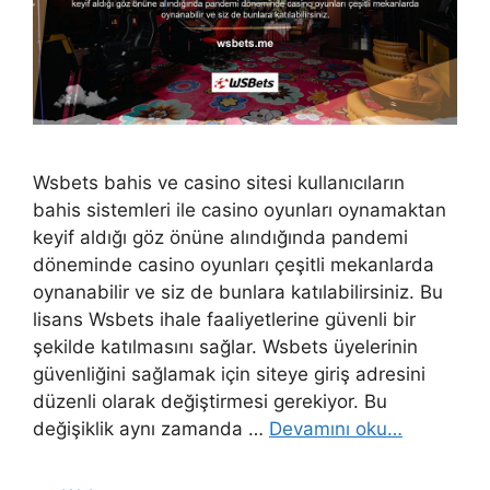
Wsbets bahis ve casino sitesi kullanıcıların
bahis sistemleri ile casino oyunları oynamaktan
keyif aldığı göz önüne alındığında pandemi
döneminde casino oyunları çeşitli mekanlarda
oynanabilir ve siz de bunlara katılabilirsiniz. Bu
lisans Wsbets ihale faaliyetlerine güvenli bir
şekilde katılmasını sağlar. Wsbets üyelerinin
güvenliğini sağlamak için siteye giriş adresini
düzenli olarak değiştirmesi gerekiyor. Bu
değişiklik aynı zamanda …
Devamını oku…