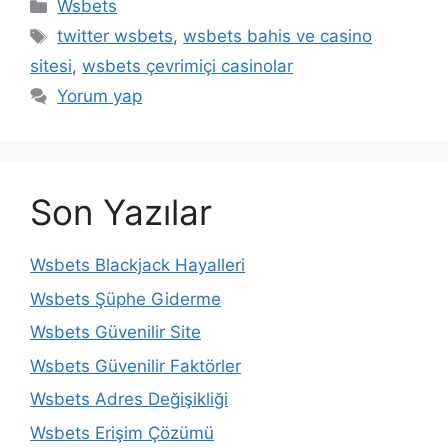
Kategoriler
Wsbets
Etiketler
twitter wsbets
,
wsbets bahis ve casino
sitesi
,
wsbets çevrimiçi casinolar
Yorum yap
Son Yazılar
Wsbets Blackjack Hayalleri
Wsbets Şüphe Giderme
Wsbets Güvenilir Site
Wsbets Güvenilir Faktörler
Wsbets Adres Değişikliği
Wsbets Erişim Çözümü