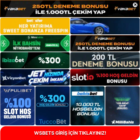
×
WSBETS GİRİŞ İÇİN TIKLAYINIZ!