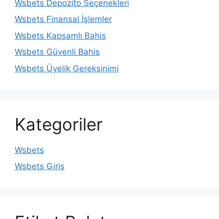
Wsbets Depozito Seçenekleri
Wsbets Finansal İşlemler
Wsbets Kapsamlı Bahis
Wsbets Güvenli Bahis
Wsbets Üyelik Gereksinimi
Kategoriler
Wsbets
Wsbets Giriş