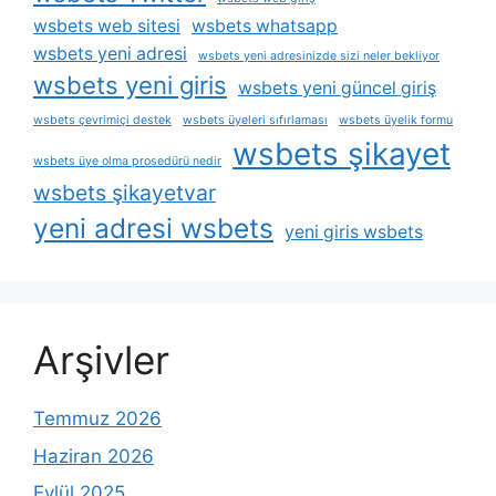
wsbets web sitesi
wsbets whatsapp
wsbets yeni adresi
wsbets yeni adresinizde sizi neler bekliyor
wsbets yeni giris
wsbets yeni güncel giriş
wsbets çevrimiçi destek
wsbets üyeleri sıfırlaması
wsbets üyelik formu
wsbets şikayet
wsbets üye olma prosedürü nedir
wsbets şikayetvar
yeni adresi wsbets
yeni giris wsbets
Arşivler
Temmuz 2026
Haziran 2026
Eylül 2025