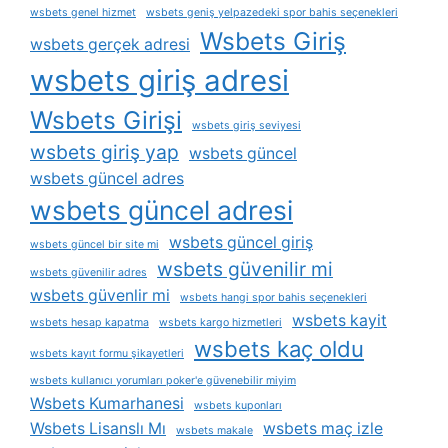
wsbets genel hizmet
wsbets geniş yelpazedeki spor bahis seçenekleri
Wsbets Giriş
wsbets gerçek adresi
wsbets giriş adresi
Wsbets Girişi
wsbets giriş seviyesi
wsbets giriş yap
wsbets güncel
wsbets güncel adres
wsbets güncel adresi
wsbets güncel giriş
wsbets güncel bir site mi
wsbets güvenilir mi
wsbets güvenilir adres
wsbets güvenlir mi
wsbets hangi spor bahis seçenekleri
wsbets kayit
wsbets hesap kapatma
wsbets kargo hizmetleri
wsbets kaç oldu
wsbets kayıt formu şikayetleri
wsbets kullanıcı yorumları poker'e güvenebilir miyim
Wsbets Kumarhanesi
wsbets kuponları
Wsbets Lisanslı Mı
wsbets maç izle
wsbets makale