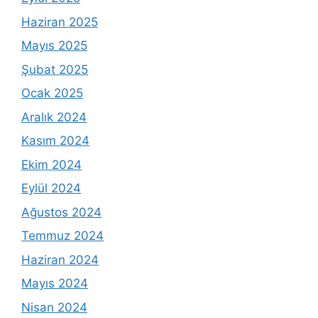
Haziran 2025
Mayıs 2025
Şubat 2025
Ocak 2025
Aralık 2024
Kasım 2024
Ekim 2024
Eylül 2024
Ağustos 2024
Temmuz 2024
Haziran 2024
Mayıs 2024
Nisan 2024