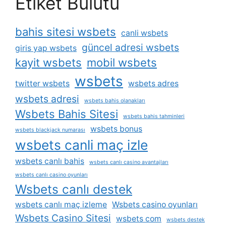
Etiket Bulutu
bahis sitesi wsbets
canli wsbets
güncel adresi wsbets
giris yap wsbets
kayit wsbets
mobil wsbets
wsbets
twitter wsbets
wsbets adres
wsbets adresi
wsbets bahis olanakları
Wsbets Bahis Sitesi
wsbets bahis tahminleri
wsbets bonus
wsbets blackjack numarası
wsbets canli maç izle
wsbets canlı bahis
wsbets canlı casino avantajları
wsbets canlı casino oyunları
Wsbets canlı destek
wsbets canlı maç izleme
Wsbets casino oyunları
Wsbets Casino Sitesi
wsbets com
wsbets destek