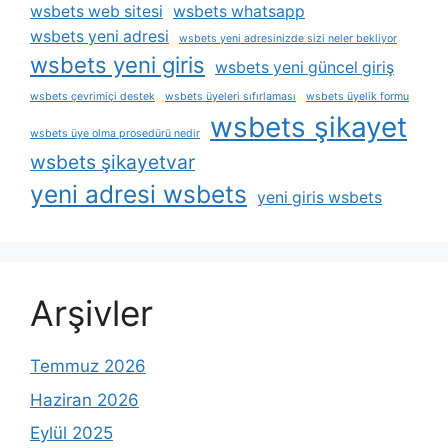
wsbets web sitesi
wsbets whatsapp
wsbets yeni adresi
wsbets yeni adresinizde sizi neler bekliyor
wsbets yeni giris
wsbets yeni güncel giriş
wsbets çevrimiçi destek
wsbets üyeleri sıfırlaması
wsbets üyelik formu
wsbets şikayet
wsbets üye olma prosedürü nedir
wsbets şikayetvar
yeni adresi wsbets
yeni giris wsbets
Arşivler
Temmuz 2026
Haziran 2026
Eylül 2025