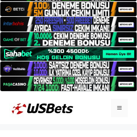
İçeriğe
atla
Menü