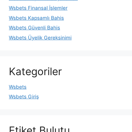
Wsbets Finansal İşlemler
Wsbets Kapsamlı Bahis
Wsbets Güvenli Bahis
Wsbets Üyelik Gereksinimi
Kategoriler
Wsbets
Wsbets Giriş
Etiket Bulutu