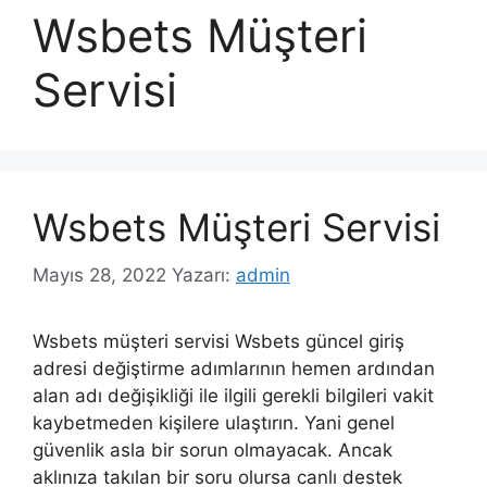
Wsbets Müşteri
Servisi
Wsbets Müşteri Servisi
Mayıs 28, 2022
Yazarı:
admin
Wsbets müşteri servisi Wsbets güncel giriş
adresi değiştirme adımlarının hemen ardından
alan adı değişikliği ile ilgili gerekli bilgileri vakit
kaybetmeden kişilere ulaştırın. Yani genel
güvenlik asla bir sorun olmayacak. Ancak
aklınıza takılan bir soru olursa canlı destek