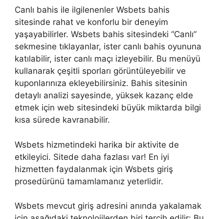
Canlı bahis ile ilgilenenler Wsbets bahis
sitesinde rahat ve konforlu bir deneyim
yaşayabilirler. Wsbets bahis sitesindeki “Canlı”
sekmesine tıklayanlar, ister canlı bahis oyununa
katılabilir, ister canlı maçı izleyebilir. Bu menüyü
kullanarak çeşitli sporları görüntüleyebilir ve
kuponlarınıza ekleyebilirsiniz. Bahis sitesinin
detaylı analizi sayesinde, yüksek kazanç elde
etmek için web sitesindeki büyük miktarda bilgi
kısa sürede kavranabilir.
Wsbets hizmetindeki harika bir aktivite de
etkileyici. Sitede daha fazlası var! En iyi
hizmetten faydalanmak için Wsbets giriş
prosedürünü tamamlamanız yeterlidir.
Wsbets mevcut giriş adresini anında yakalamak
için aşağıdaki teknolojilerden biri tercih edilir: Bu