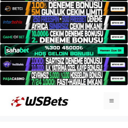
İçeriğe
atla
Menü