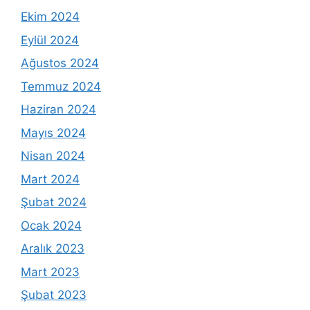
Ekim 2024
Eylül 2024
Ağustos 2024
Temmuz 2024
Haziran 2024
Mayıs 2024
Nisan 2024
Mart 2024
Şubat 2024
Ocak 2024
Aralık 2023
Mart 2023
Şubat 2023