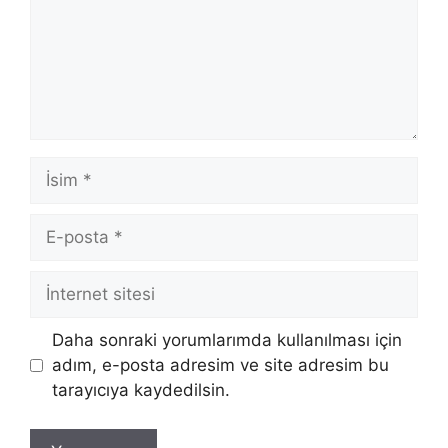
İsim
E-
posta
İnternet
sitesi
Daha sonraki yorumlarımda kullanılması için
adım, e-posta adresim ve site adresim bu
tarayıcıya kaydedilsin.