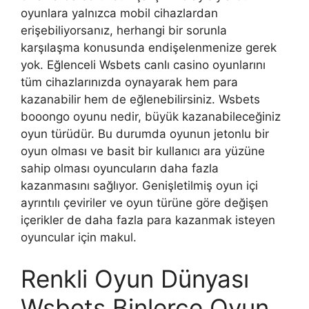
oyunlara yalnızca mobil cihazlardan
erişebiliyorsanız, herhangi bir sorunla
karşılaşma konusunda endişelenmenize gerek
yok. Eğlenceli Wsbets canlı casino oyunlarını
tüm cihazlarınızda oynayarak hem para
kazanabilir hem de eğlenebilirsiniz. Wsbets
booongo oyunu nedir, büyük kazanabileceğiniz
oyun türüdür. Bu durumda oyunun jetonlu bir
oyun olması ve basit bir kullanıcı ara yüzüne
sahip olması oyuncuların daha fazla
kazanmasını sağlıyor. Genişletilmiş oyun içi
ayrıntılı çeviriler ve oyun türüne göre değişen
içerikler de daha fazla para kazanmak isteyen
oyuncular için makul.
Renkli Oyun Dünyası
Wsbets Binlerce Oyun