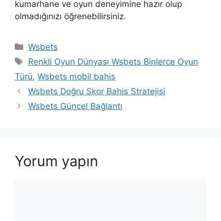
kumarhane ve oyun deneyimine hazır olup
olmadığınızı öğrenebilirsiniz.
Kategoriler
Wsbets
Etiketler
Renkli Oyun Dünyası Wsbets Binlerce Oyun
Türü
,
Wsbets mobil bahis
Yazı
Wsbets Doğru Skor Bahis Stratejisi
dolaşımı
Wsbets Güncel Bağlantı
Yorum yapın
Yorum