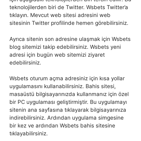
teknolojilerden biri de Twitter. Wsbets Twitter’a
tıklayın. Mevcut web sitesi adresini web
sitesinin Twitter profilinde hemen görebilirsiniz.
Ayrıca sitenin son adresine ulaşmak için Wsbets
blog sitemizi takip edebilirsiniz. Wsbets yeni
adresi için bugün web sitemizi ziyaret
edebilirsiniz.
Wsbets oturum açma adresiniz için kısa yollar
uygulamasını kullanabilirsiniz. Bahis sitesi,
masaüstü bilgisayarınızda kullanmanız için özel
bir PC uygulaması geliştirmiştir. Bu uygulamayı
sitenin ana sayfasına tıklayarak bilgisayarınıza
indirebilirsiniz. Ardından uygulama simgesine
bir kez ve ardından Wsbets bahis sitesine
tıklayabilirsiniz.