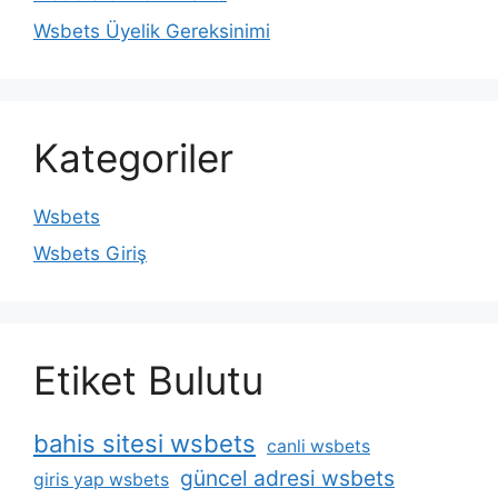
Wsbets Üyelik Gereksinimi
Kategoriler
Wsbets
Wsbets Giriş
Etiket Bulutu
bahis sitesi wsbets
canli wsbets
güncel adresi wsbets
giris yap wsbets