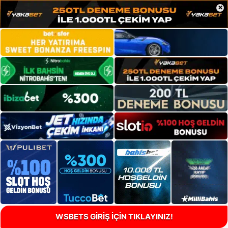
×
WSBETS GİRİŞ İÇİN TIKLAYINIZ!