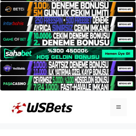
İçeriğe
atla
Menü