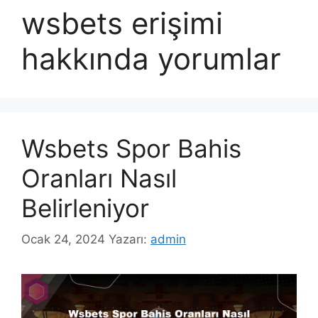
wsbets erişimi
hakkında yorumlar
Wsbets Spor Bahis
Oranları Nasıl
Belirleniyor
Ocak 24, 2024
Yazarı:
admin