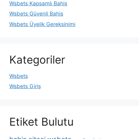
Wsbets Kapsamlı Bahis
Wsbets Güvenli Bahis
Wsbets Üyelik Gereksinimi
Kategoriler
Wsbets
Wsbets Giriş
Etiket Bulutu