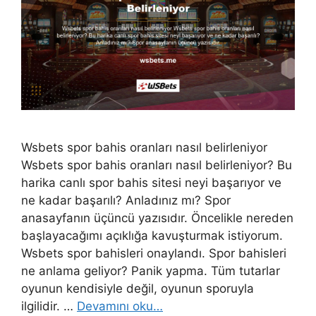
Wsbets spor bahis oranları nasıl belirleniyor
Wsbets spor bahis oranları nasıl belirleniyor? Bu
harika canlı spor bahis sitesi neyi başarıyor ve
ne kadar başarılı? Anladınız mı? Spor
anasayfanın üçüncü yazısıdır. Öncelikle nereden
başlayacağımı açıklığa kavuşturmak istiyorum.
Wsbets spor bahisleri onaylandı. Spor bahisleri
ne anlama geliyor? Panik yapma. Tüm tutarlar
oyunun kendisiyle değil, oyunun sporuyla
ilgilidir. …
Devamını oku…