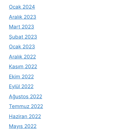
Ocak 2024
Aralık 2023
Mart 2023
Şubat 2023
Ocak 2023
Aralık 2022
Kasım 2022
Ekim 2022
Eylül 2022
Ağustos 2022
Temmuz 2022
Haziran 2022
Mayıs 2022