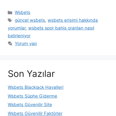
Kategoriler
Wsbets
Etiketler
güncel wsbets
,
wsbets erişimi hakkında
yorumlar
,
wsbets spor bahis oranları nasıl
belirleniyor
Yorum yap
Son Yazılar
Wsbets Blackjack Hayalleri
Wsbets Şüphe Giderme
Wsbets Güvenilir Site
Wsbets Güvenilir Faktörler