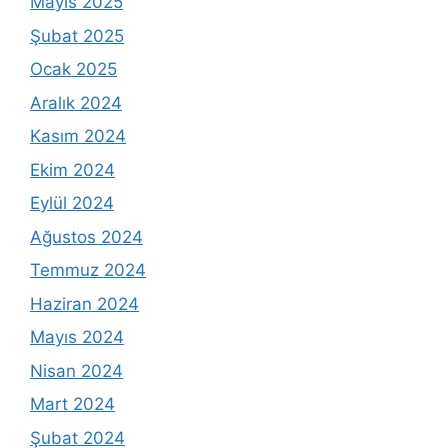
Mayıs 2025
Şubat 2025
Ocak 2025
Aralık 2024
Kasım 2024
Ekim 2024
Eylül 2024
Ağustos 2024
Temmuz 2024
Haziran 2024
Mayıs 2024
Nisan 2024
Mart 2024
Şubat 2024