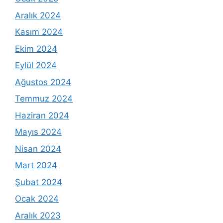
Aralık 2024
Kasım 2024
Ekim 2024
Eylül 2024
Ağustos 2024
Temmuz 2024
Haziran 2024
Mayıs 2024
Nisan 2024
Mart 2024
Şubat 2024
Ocak 2024
Aralık 2023