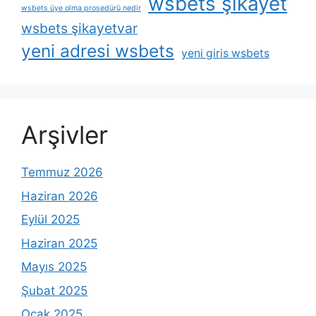
wsbets şikayet
wsbets üye olma prosedürü nedir
wsbets şikayetvar
yeni adresi wsbets
yeni giris wsbets
Arşivler
Temmuz 2026
Haziran 2026
Eylül 2025
Haziran 2025
Mayıs 2025
Şubat 2025
Ocak 2025