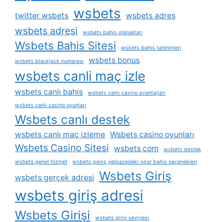
wsbets
twitter wsbets
wsbets adres
wsbets adresi
wsbets bahis olanakları
Wsbets Bahis Sitesi
wsbets bahis tahminleri
wsbets bonus
wsbets blackjack numarası
wsbets canli maç izle
wsbets canlı bahis
wsbets canlı casino avantajları
wsbets canlı casino oyunları
Wsbets canlı destek
wsbets canlı maç izleme
Wsbets casino oyunları
Wsbets Casino Sitesi
wsbets com
wsbets destek
wsbets genel hizmet
wsbets geniş yelpazedeki spor bahis seçenekleri
Wsbets Giriş
wsbets gerçek adresi
wsbets giriş adresi
Wsbets Girişi
wsbets giriş seviyesi