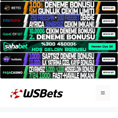
İçeriğe
atla
Menü