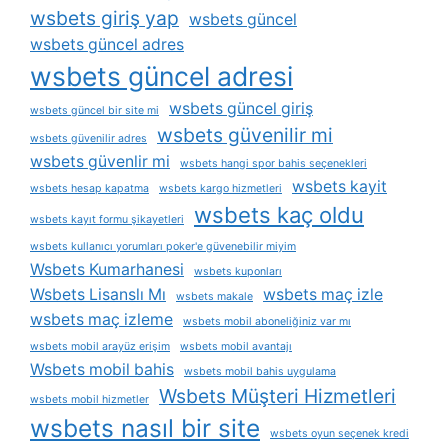
wsbets giriş yap
wsbets güncel
wsbets güncel adres
wsbets güncel adresi
wsbets güncel giriş
wsbets güncel bir site mi
wsbets güvenilir mi
wsbets güvenilir adres
wsbets güvenlir mi
wsbets hangi spor bahis seçenekleri
wsbets kayit
wsbets hesap kapatma
wsbets kargo hizmetleri
wsbets kaç oldu
wsbets kayıt formu şikayetleri
wsbets kullanıcı yorumları poker'e güvenebilir miyim
Wsbets Kumarhanesi
wsbets kuponları
Wsbets Lisanslı Mı
wsbets maç izle
wsbets makale
wsbets maç izleme
wsbets mobil aboneliğiniz var mı
wsbets mobil arayüz erişim
wsbets mobil avantajı
Wsbets mobil bahis
wsbets mobil bahis uygulama
Wsbets Müşteri Hizmetleri
wsbets mobil hizmetler
wsbets nasıl bir site
wsbets oyun seçenek kredi