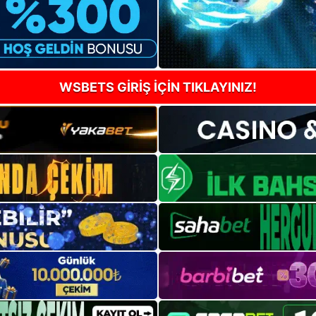
WSBETS GİRİŞ İÇİN TIKLAYINIZ!