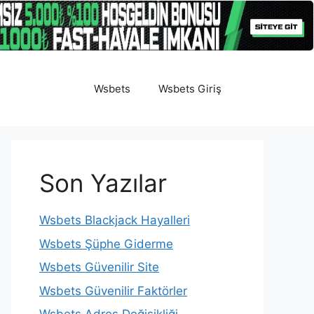
Wsbets
Wsbets Giriş
Son Yazılar
Wsbets Blackjack Hayalleri
Wsbets Şüphe Giderme
Wsbets Güvenilir Site
Wsbets Güvenilir Faktörler